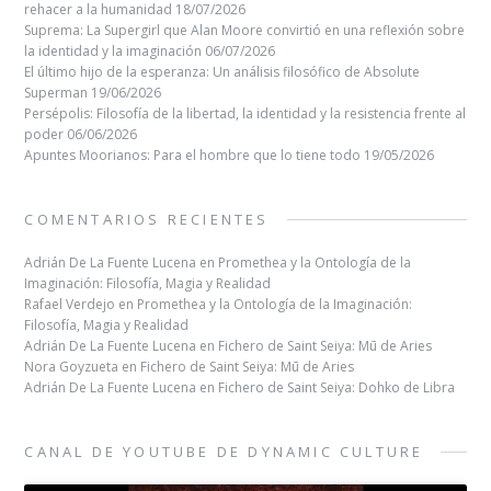
rehacer a la humanidad
18/07/2026
Suprema: La Supergirl que Alan Moore convirtió en una reflexión sobre
la identidad y la imaginación
06/07/2026
El último hijo de la esperanza: Un análisis filosófico de Absolute
Superman
19/06/2026
Persépolis: Filosofía de la libertad, la identidad y la resistencia frente al
poder
06/06/2026
Apuntes Moorianos: Para el hombre que lo tiene todo
19/05/2026
COMENTARIOS RECIENTES
Adrián De La Fuente Lucena
en
Promethea y la Ontología de la
Imaginación: Filosofía, Magia y Realidad
Rafael Verdejo
en
Promethea y la Ontología de la Imaginación:
Filosofía, Magia y Realidad
Adrián De La Fuente Lucena
en
Fichero de Saint Seiya: Mū de Aries
Nora Goyzueta
en
Fichero de Saint Seiya: Mū de Aries
Adrián De La Fuente Lucena
en
Fichero de Saint Seiya: Dohko de Libra
CANAL DE YOUTUBE DE DYNAMIC CULTURE