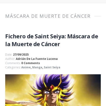
MÁSCARA DE MUERTE DE CÁNCER
Fichero de Saint Seiya: Máscara de
la Muerte de Cáncer
Date:
27/09/2025
Author:
Adrián De La Fuente Lucena
Comments:
0 Comments
Categories:
Anime
,
Manga
,
Saint Seiya