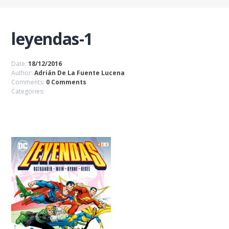
leyendas-1
Date:
18/12/2016
Author:
Adrián De La Fuente Lucena
Comments:
0 Comments
Categories: