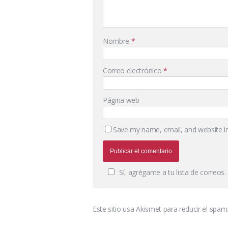
Nombre
*
Correo electrónico
*
Página web
Save my name, email, and website in
Sí, agrégame a tu lista de correos.
Este sitio usa Akismet para reducir el spam