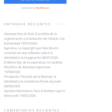
ENTRADAS RECIENTES
Absolute Ra’s Al Ghul: El profeta de la
regeneración y la tentación de rehacer a la
humanidad
18/07/2026
Suprema: La Supergirl que Alan Moore
convirtió en una reflexión sobre la
identidad y la imaginación
06/07/2026
El último hijo de la esperanza: Un análisis
filosófico de Absolute Superman
19/06/2026
Persépolis: Filosofía de la libertad, la
identidad y la resistencia frente al poder
06/06/2026
Apuntes Moorianos: Para el hombre que lo
tiene todo
19/05/2026
COMENTARIOS RECIENTES