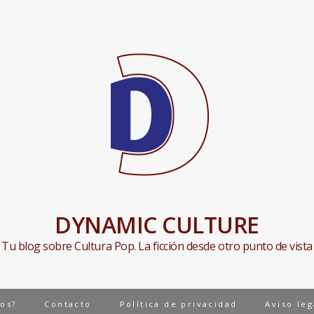
DYNAMIC CULTURE
Tu blog sobre Cultura Pop. La ficción desde otro punto de vista
os?
Contacto
Política de privacidad
Aviso le