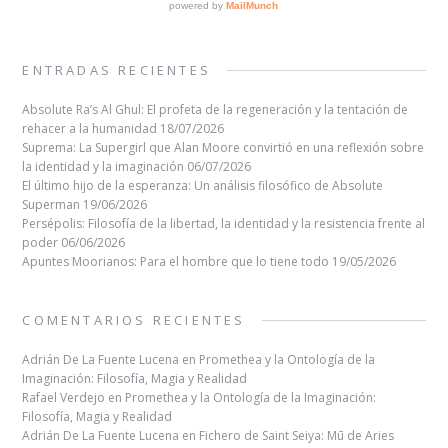
ENTRADAS RECIENTES
Absolute Ra’s Al Ghul: El profeta de la regeneración y la tentación de
rehacer a la humanidad
18/07/2026
Suprema: La Supergirl que Alan Moore convirtió en una reflexión sobre
la identidad y la imaginación
06/07/2026
El último hijo de la esperanza: Un análisis filosófico de Absolute
Superman
19/06/2026
Persépolis: Filosofía de la libertad, la identidad y la resistencia frente al
poder
06/06/2026
Apuntes Moorianos: Para el hombre que lo tiene todo
19/05/2026
COMENTARIOS RECIENTES
Adrián De La Fuente Lucena
en
Promethea y la Ontología de la
Imaginación: Filosofía, Magia y Realidad
Rafael Verdejo
en
Promethea y la Ontología de la Imaginación:
Filosofía, Magia y Realidad
Adrián De La Fuente Lucena
en
Fichero de Saint Seiya: Mū de Aries