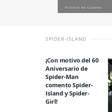
Política de Cookies
SPIDER-ISLAND
¡Con motivo del 60
Aniversario de
Spider-Man
comento Spider-
Island y Spider-
Girl!