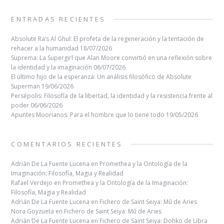
ENTRADAS RECIENTES
Absolute Ra’s Al Ghul: El profeta de la regeneración y la tentación de
rehacer a la humanidad
18/07/2026
Suprema: La Supergirl que Alan Moore convirtió en una reflexión sobre
la identidad y la imaginación
06/07/2026
El último hijo de la esperanza: Un análisis filosófico de Absolute
Superman
19/06/2026
Persépolis: Filosofía de la libertad, la identidad y la resistencia frente al
poder
06/06/2026
Apuntes Moorianos: Para el hombre que lo tiene todo
19/05/2026
COMENTARIOS RECIENTES
Adrián De La Fuente Lucena
en
Promethea y la Ontología de la
Imaginación: Filosofía, Magia y Realidad
Rafael Verdejo
en
Promethea y la Ontología de la Imaginación:
Filosofía, Magia y Realidad
Adrián De La Fuente Lucena
en
Fichero de Saint Seiya: Mū de Aries
Nora Goyzueta
en
Fichero de Saint Seiya: Mū de Aries
Adrián De La Fuente Lucena
en
Fichero de Saint Seiya: Dohko de Libra