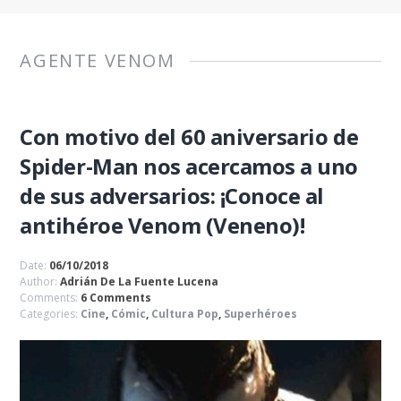
AGENTE VENOM
Con motivo del 60 aniversario de
Spider-Man nos acercamos a uno
de sus adversarios: ¡Conoce al
antihéroe Venom (Veneno)!
Date:
06/10/2018
Author:
Adrián De La Fuente Lucena
Comments:
6 Comments
Categories:
Cine
,
Cómic
,
Cultura Pop
,
Superhéroes