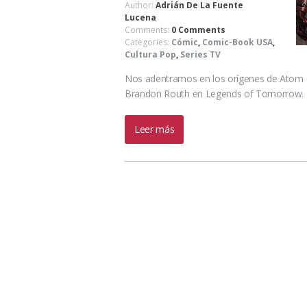
Author:
Adrián De La Fuente
Lucena
Comments:
0 Comments
Categories:
Cómic
,
Comic-Book USA
,
Cultura Pop
,
Series TV
Nos adentramos en los orígenes de Atom (
Brandon Routh en Legends of Tomorrow.
Leer más