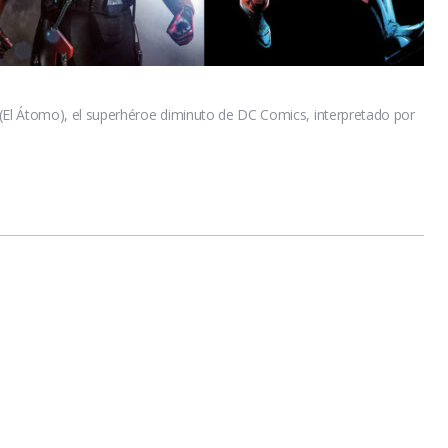
El Átomo), el superhéroe diminuto de DC Comics, interpretado por