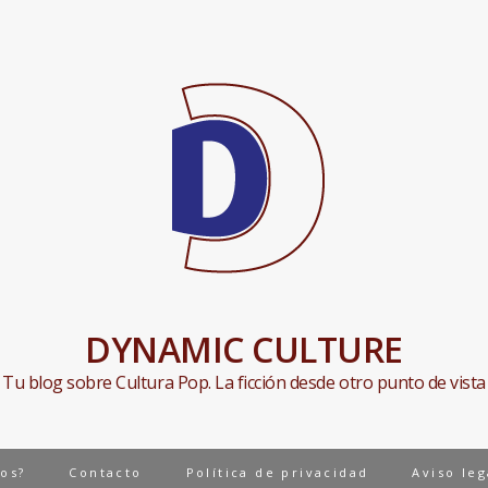
DYNAMIC CULTURE
Tu blog sobre Cultura Pop. La ficción desde otro punto de vista
os?
Contacto
Política de privacidad
Aviso le