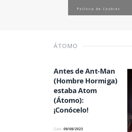
Política de Cookies
ÁTOMO
Antes de Ant-Man
(Hombre Hormiga)
estaba Atom
(Átomo):
¡Conócelo!
Date:
09/08/2023