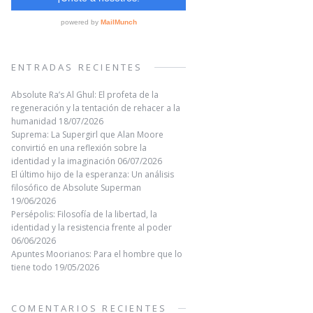
ENTRADAS RECIENTES
Absolute Ra’s Al Ghul: El profeta de la
regeneración y la tentación de rehacer a la
humanidad
18/07/2026
Suprema: La Supergirl que Alan Moore
convirtió en una reflexión sobre la
identidad y la imaginación
06/07/2026
El último hijo de la esperanza: Un análisis
filosófico de Absolute Superman
19/06/2026
Persépolis: Filosofía de la libertad, la
identidad y la resistencia frente al poder
06/06/2026
Apuntes Moorianos: Para el hombre que lo
tiene todo
19/05/2026
COMENTARIOS RECIENTES