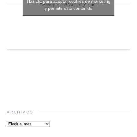
Haz clic para aceptar cookies de marketing
Tweets por el @Dynamic_Culture.
y permitir este contenido
ARCHIVOS
Archivos