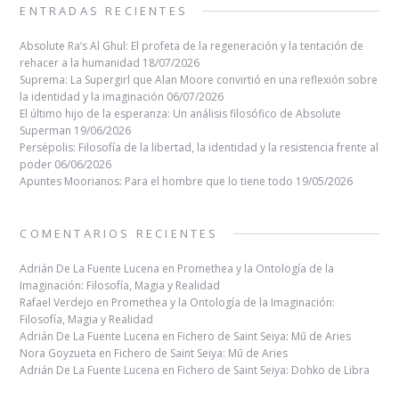
ENTRADAS RECIENTES
Absolute Ra’s Al Ghul: El profeta de la regeneración y la tentación de
rehacer a la humanidad
18/07/2026
Suprema: La Supergirl que Alan Moore convirtió en una reflexión sobre
la identidad y la imaginación
06/07/2026
El último hijo de la esperanza: Un análisis filosófico de Absolute
Superman
19/06/2026
Persépolis: Filosofía de la libertad, la identidad y la resistencia frente al
poder
06/06/2026
Apuntes Moorianos: Para el hombre que lo tiene todo
19/05/2026
COMENTARIOS RECIENTES
Adrián De La Fuente Lucena
en
Promethea y la Ontología de la
Imaginación: Filosofía, Magia y Realidad
Rafael Verdejo
en
Promethea y la Ontología de la Imaginación:
Filosofía, Magia y Realidad
Adrián De La Fuente Lucena
en
Fichero de Saint Seiya: Mū de Aries
Nora Goyzueta
en
Fichero de Saint Seiya: Mū de Aries
Adrián De La Fuente Lucena
en
Fichero de Saint Seiya: Dohko de Libra