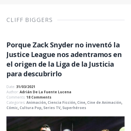
CLIFF BIGGERS
Porque Zack Snyder no inventó la
Justice League nos adentramos en
el origen de la Liga de la Justicia
para descubrirlo
Date:
31/03/2021
Author:
Adrián De La Fuente Lucena
Comments:
18 Comments
Categories:
Animación
,
Ciencia Ficción
,
Cine
,
Cine de Animación
,
Cómic
,
Cultura Pop
,
Series TV
,
Superhéroes